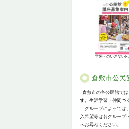
学習へのいざないNo.
倉敷市公民
倉敷市の各公民館では
す。生涯学習・仲間づ
グループによっては、
入希望等は各グループ
へお尋ねください。