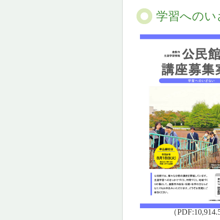
学習へのい
（PDF:10,914