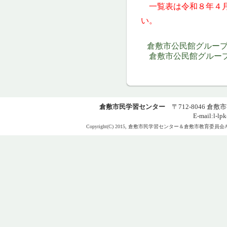
一覧表は令和８年４
い。
倉敷市公民館グループ一覧
倉敷市公民館グループ一覧
倉敷市民学習センター
〒712-8046 倉敷市福
E-mail:l-lp
Copyright(C) 2015, 倉敷市民学習センター＆倉敷市教育委員