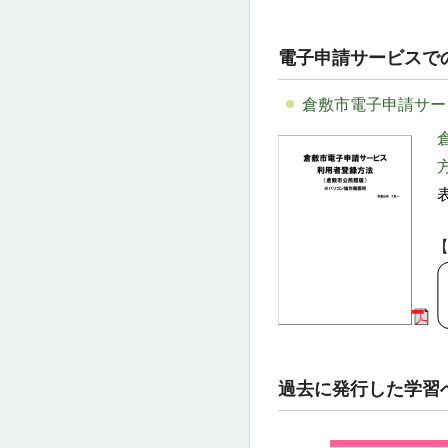
電子申請サービスで
倉敷市電子申請サー
方
表
【
過去に発行した学習