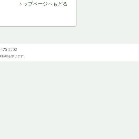
トップページへもどる
75-2202
切の無断転載を禁じます。