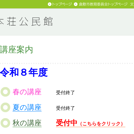
講座案内
令和８年度
春の講座
受付終了
夏の講座
受付終了
秋の講座
受付中
（こちらをクリック）