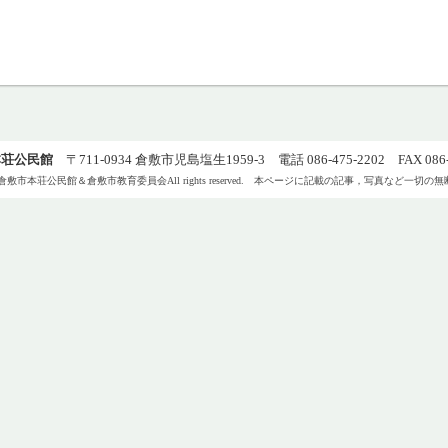
本荘公民館
〒711-0934 倉敷市児島塩生1959-3 電話 086-475-2202 FAX 086-4
) 2015, 倉敷市本荘公民館＆倉敷市教育委員会All rights reserved. 本ページに記載の記事，写真など一