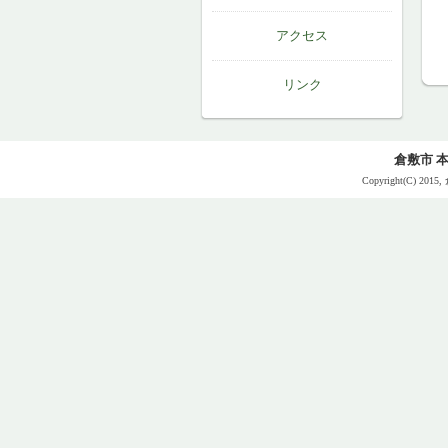
アクセス
リンク
倉敷市 
Copyright(C