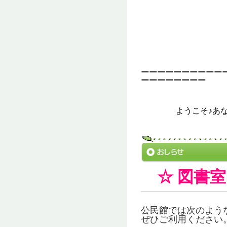
ーーーーーーーーーー
ーーーーーーーー
ようこそ♪あ
☆ 図書室
公民館では次のよう
ぜひご利用ください