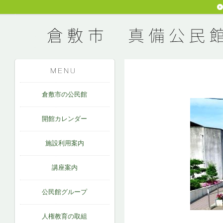
倉敷市の公民館
開館カレンダー
施設利用案内
講座案内
公民館グループ
人権教育の取組