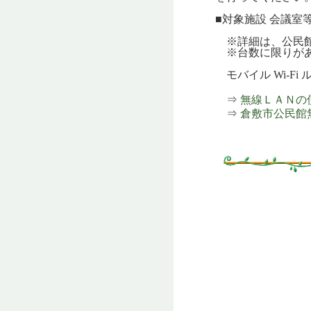
■対象施設 会議室
※詳細は、公民館へ
※台数に限りがあり
モバイル Wi-Fi 
⇒
無線ＬＡＮの使用
⇒
倉敷市公民館無