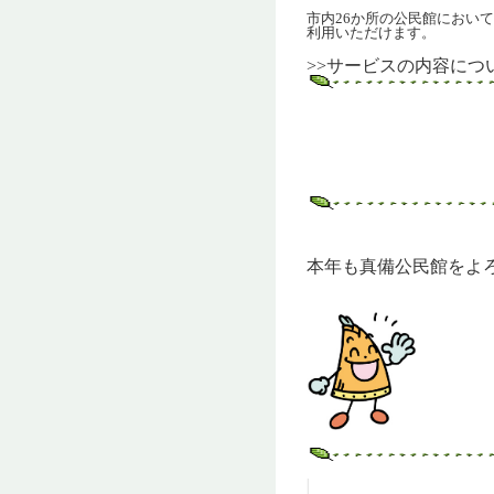
市内26か所の公民館におい
利用いただけます。
>>サービスの内容につ
本年も真備公民館をよ