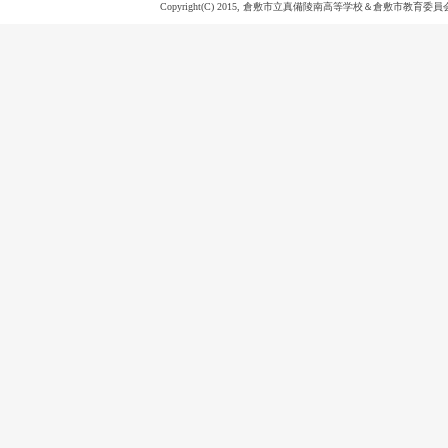
Copyright(C) 2015, 倉敷市立真備陵南高等学校＆倉敷市教育委