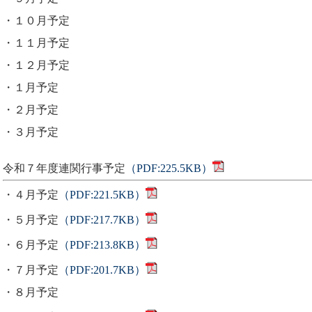
・１０月予定
・１１月予定
・１２月予定
・１月予定
・２月予定
・３月予定
令和７年度連関行事予定
（PDF:225.5KB）
・４月予定
（PDF:221.5KB）
・５月予定
（PDF:217.7KB）
・６月予定
（PDF:213.8KB）
・７月予定
（PDF:201.7KB）
・８月予定