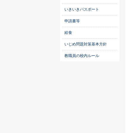
いきいきパスポート
申請書等
給食
いじめ問題対策基本方針
教職員の校内ルール