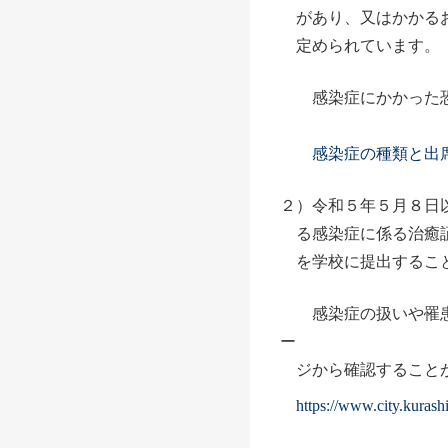
があり、又はかかるお
定められています。
感染症にかかった恐
感染症の種類と出
２）令和５年５月８日
る感染症に係る治癒証
を学校に提出するこ
感染症の扱いや罹患
ー
ジから確認することが
https://www.city.kuras