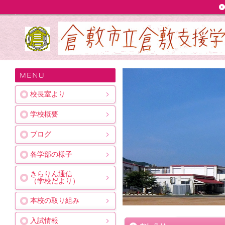
校長室より
学校概要
ブログ
各学部の様子
きらりん通信
（学校だより）
本校の取り組み
入試情報