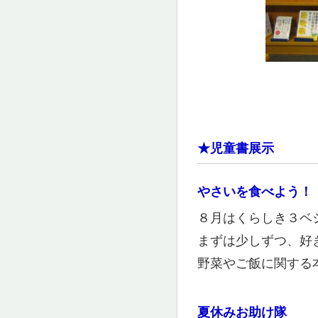
★児童書展示
やさいを食べよう！
​８月はくらしき３ベ
まずは少しずつ、好
野菜やご飯に関する
夏休みお助け隊