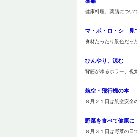
薬膳
健康料理、薬膳につい
マ・ボ・ロ・シ 見
食材だったり景色だった
ひんやり、涼む
​背筋が凍るホラー、
航空・飛行機の本
８月２１日は航空安全
野菜を食べて健康に
８月３１日は野菜の日