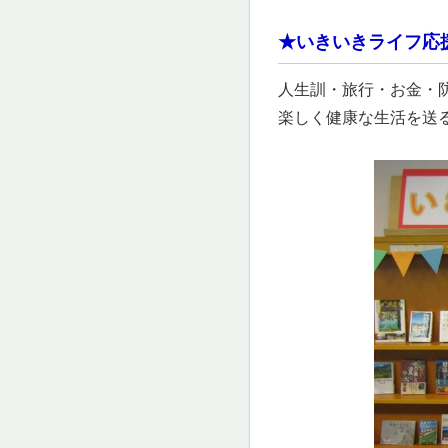
★いきいきライフ応
人生訓・旅行・お金・
楽しく健康な生活