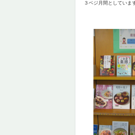
３ベジ月間としていま