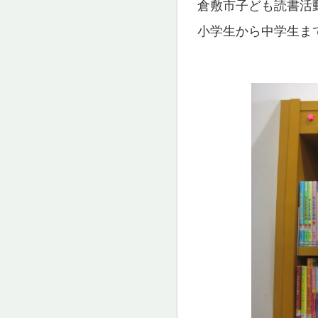
倉敷市子ども読書活
小学生から中学生ま