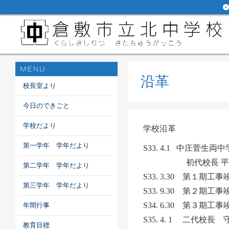
沿革
校長室より
今日のできごと
学校だより
学校沿革
第一学年 学年だより
S33. 4.1 中庄菅
初代校長 平松
第二学年 学年だより
S33. 3.30 第１
第三学年 学年だより
S33. 9.30 第２
S34. 6.30 第３期
年間行事
S35. 4. 1 二代校
教育目標