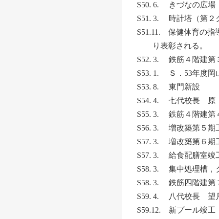
S50. 6. きづなの
S51. 3. 時計塔（
S51.11. 保健
り表彰される。
S52. 3. 鉄筋４
S53. 1. Ｓ．53
S53. 8. 東門新設
S54. 4. 七代校長 
S55. 3. 鉄筋４
S56. 3. 増改築
S57. 3. 増改築
S57. 3. 給食配膳室竣
S58. 3. 集中処理
S58. 3. 鉄筋四
S59. 4. 八代校長 
S59.12. 新プール