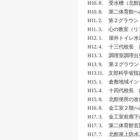
H10. 8. 受水槽（北
H10. 8. 第二体育
H11. 2. 第２グラ
H11. 3. 心の教室
H12. 1. 屋外トイレ
H12. 4. 十三代校
H13. 3. 調理室調理
H13. 9. 第２グラ
H13.11. 文部科
H15. 1. 倉敷地域
H15. 4. 十四代校
H15. 8. 北館便所
H16. 8. 金工室２
H17. 3. 金工室前廊
H17. 3. 第二体育
H17. 7. 北館屋上防