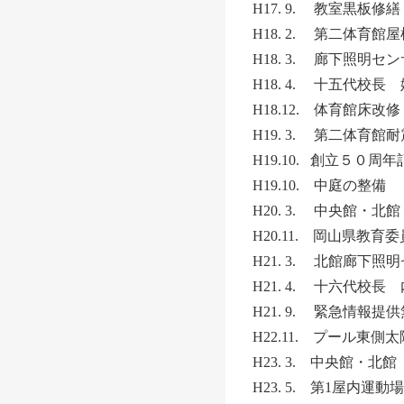
H17. 9. 教室黒板修繕
H18. 2. 第二体育館
H18. 3. 廊下照明セ
H18. 4. 十五代校
H18.12. 体育館床改修
H19. 3. 第二体育館
H19.10. 創立５０周
H19.10. 中庭の整備
H20. 3. 中央館・
H20.11. 岡山県
H21. 3. 北館廊下
H21. 4. 十六代校
H21. 9. 緊急情
H22.11. プール東
H23. 3. 中央館・
H23. 5. 第1屋内