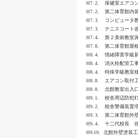
H7. 2. 保健室エア
H7. 2. 第二体育館
H7. 3. コンピュー
H7. 3. テニスコー
H7. 4. 第２美術教
H7. 8. 第二体育館
H8. 4. 情緒障害学級
H8. 4. 消火栓配管工
H8. 4. 特殊学級教
H8. 8. エアコン
H8. 8. 北館教室出
H9. 1. 校舎周辺防
H9. 2. 校舎警備装
H9. 3. 第二体育館
H9. 4. 十二代校長
H9.10. 北館外壁塗装