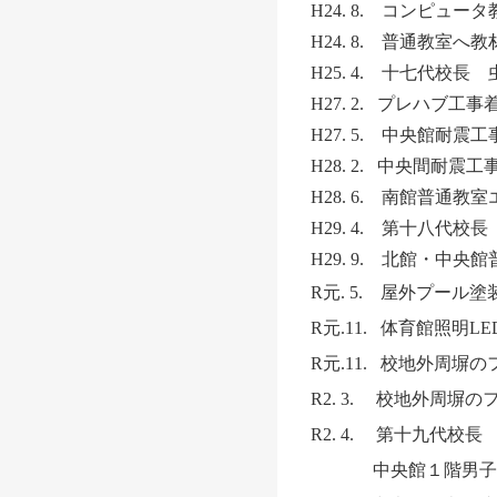
H24. 8. コンピュー
H24. 8. 普通教室
H25. 4. 十七代校
H27. 2. プレハブ工事
H27. 5. 中央館耐震
H28. 2. 中央間耐
H28. 6. 南館普通
H29. 4. 第十八代校
H29. 9. 北館・中
R元. 5. 屋外プール
R元.11. 体育館照明LE
R元.11. 校地外周塀
R2. 3. 校地外周塀
R2. 4. 第十九代校長
中央館１階男子ト