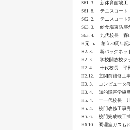
S61. 3. 新体育館竣工
S61. 8. テニスコー
S62. 2. テニスコ
S63. 3. 給食場東防
S63. 4. 九代校長 
H元. 5. 創立30
H2. 3. 新バックネ
H2. 3. 学校開放校
H2. 4. 十代校長 
H2.12. 玄関前補修工
H3. 3. コンピュー
H3. 4. 知的障害学級
H5. 4. 十一代校長
H5. 4. 校門改修工事
H5. 6. 校門完成竣工
H6.10. 調理室ガス