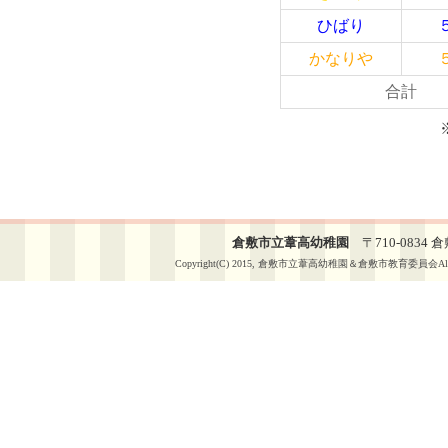
ひばり
かなりや
合計
※令和８年
倉敷市立葦高幼稚園
〒710-0834 倉敷
Copyright(C) 2015, 倉敷市立葦高幼稚園＆倉敷市教育委員会