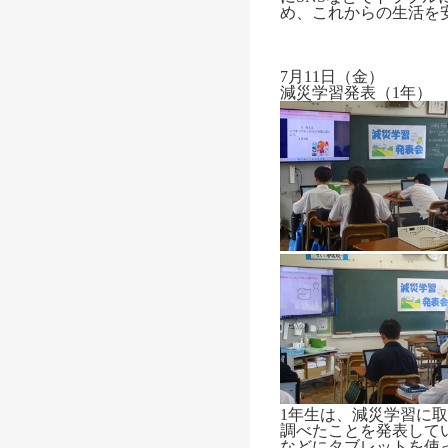
め、これからの生活を
7月11日（金）
減災学習発表（1年）
1年生は、減災学習に
調べたことを発表して
などにタブレットを使