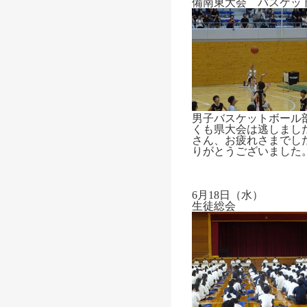
備南東大会 バスケッ
男子バスケットボール
くも県大会は逃しまし
さん、お疲れさまでし
りがとうございました
6月18日（水）
生徒総会