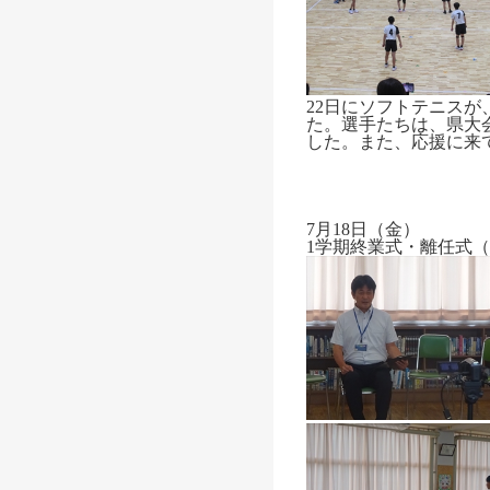
22日にソフトテニスが
た。選手たちは、県大
した。また、応援に来
7月18日（金）
1学期終業式・離任式
（