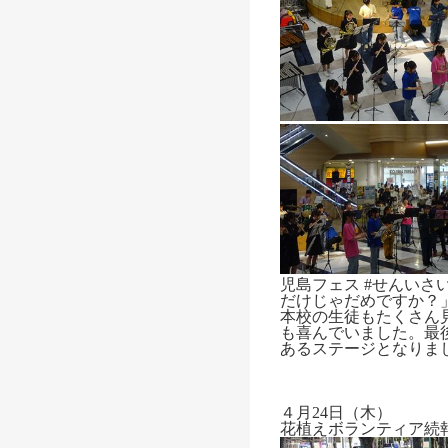
児島フェス #せんい
だけじゃだめですか？」「
本校の生徒もたくさん
も喜んでいました。最
あるステージとなりま
４月24日（木）
花植えボランティア続