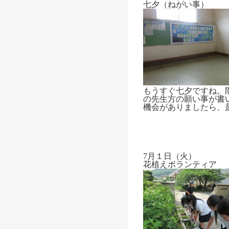
七夕（ねがい事）
もうすぐ七夕ですね。
の先生方の願い事が書
機会がありましたら、
7月１日（火）
花植えボランティア