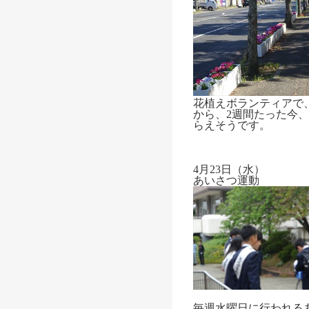
花植えボランティアで
から、2週間たった今
らえそうです。
4月23日（水）
あいさつ運動
毎週水曜日に行われる