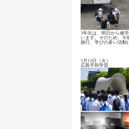
3年生は、明日から修
います。そのため、今
旅行、学びの多い活動
5月13日（火）
広島平和学習