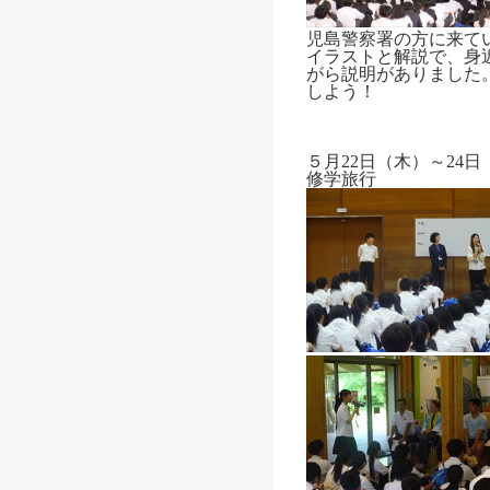
児島警察署の方に来て
イラストと解説で、身
がら説明がありました
しよう！
５月22日（木）～24日
修学旅行