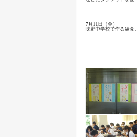
7月11日（金）
味野中学校で作る給食