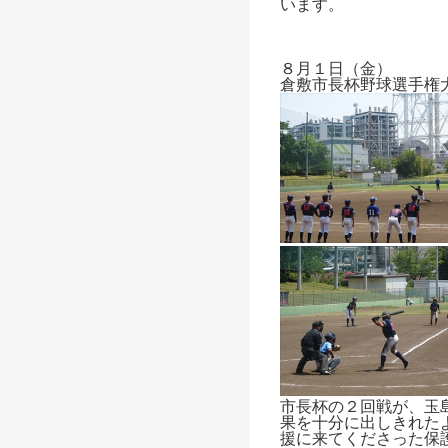
います。
８月１日（金）
倉敷市長杯野球選手権
市長杯の２回戦が、玉
果を十分に出しきれた
援に来てくださった保