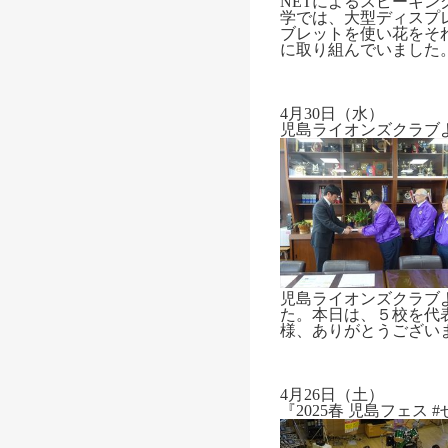
NETによるスピーキ
学では、大型ディスプ
ブレットを使い花をそ
に取り組んでいました
4月30日（水）
児島ライオンズクラブ
児島ライオンズクラブ
た。本日は、５校を代
様、ありがとうござい
4月26日（土）
『2025春 児島フェス