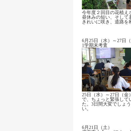
今年度２回目の花植え
昼休みの短い、そして
きれいに咲き、道路を
6月25日（水）～27日
1学期末考査
25日（水）～27日（
で、ちょっと緊張して
た。3日間大変でしょ
い。
6月21日（土）