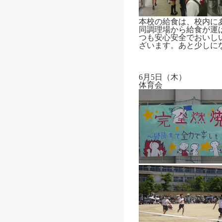
本校の給食は、校内に
同調理場から給食が運
つも安心安全でおいし
ざいます。あと少しに
6月5日（木）
体育会