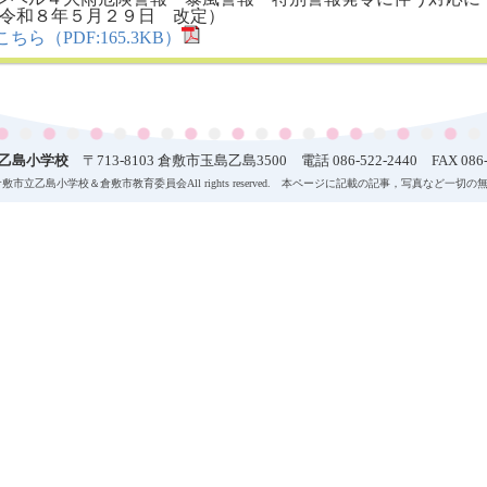
(令和８年５月２９日 改定）
こちら（PDF:165.3KB）
乙島小学校
〒713-8103 倉敷市玉島乙島3500 電話 086-522-2440 FAX 086-5
 2015, 倉敷市立乙島小学校＆倉敷市教育委員会All rights reserved. 本ページに記載の記事，写真など