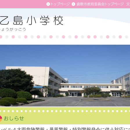
レベル４大雨危険警報・暴風警報・特別警報発令に伴う対応に