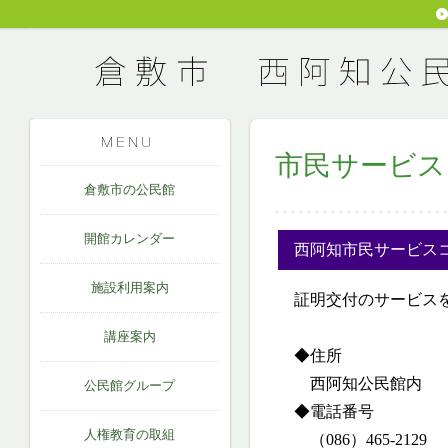
市民サービス
倉敷市の公民館
開館カレンダー
西阿知市民サービスコ
施設利用案内
証明交付のサービスを
講座案内
◆住所
西阿知公民館内 （岡山
公民館グループ
◆電話番号
人権教育の取組
（086）465-2129