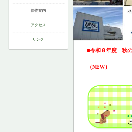
催物案内
アクセス
リンク
■令和８年度 秋
（NEW）