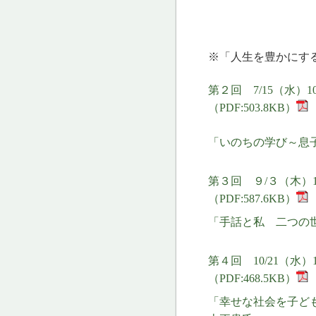
※「人生を豊かにす
第２回 7/15（水）1
（PDF:503.8KB）
「いのちの学び～息
第３回 ９/３（木）1
（PDF:587.6KB）
「手話と私 二つの
第４回 10/21（水）
（PDF:468.5KB）
「幸せな社会を子ど