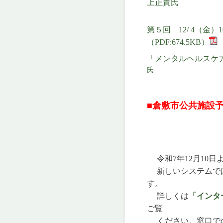
上正貴氏
第５回 12/ 4（金）
（PDF:674.5KB）
「メンタルヘルスケ
氏
■
倉敷市公共施設
令和7年12月10
新しいシステムでは
す。
詳しくは
「インタ
ご覧
ください。窓口での