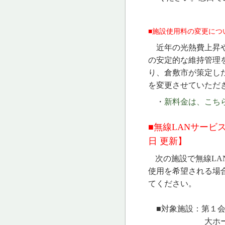
■施設使用料の変更につ
近年の光熱費上昇や
の安定的な維持管理
り、倉敷市が策定し
を変更させていただ
・
新料金は、こちらを
■無線LANサービ
日 更新】
次の施設で無線LA
使用を希望される場
てください。
■対象施設：第１会
大ホール、展示