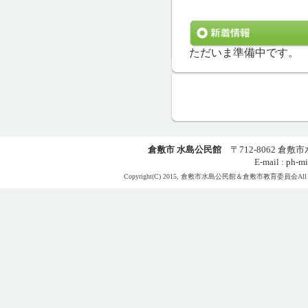
ただいま準備中です。
倉敷市 水島公民館
〒712-8062 倉敷市水島
E-mail : ph-m
Copyright(C) 2015, 倉敷市水島公民館＆倉敷市教育委員会