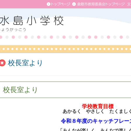
校長室より
校長室より
学校教育目標
あかるく やさしく たくまし
令和８年度のキャッチフレー
「みんなが楽しく みんなで楽し