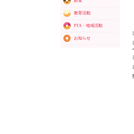
給食
教育活動
PTA・地域活動
お知らせ