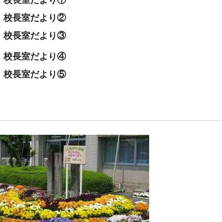
校長室だより①
校長室だより②
校長室だより③
校長室だより④
校長室だより⑤