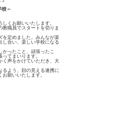
学校～
ろしくお願いいたします。
の教職員でスタートを切りま
ズを定めました。みんなが楽
出し
合い、楽しい学校になる
しかったこと、頑張ったこ
張ってまいります。
かく声をかけていただき、大
なるよう、顔の見える連携に
くお願いいたします。