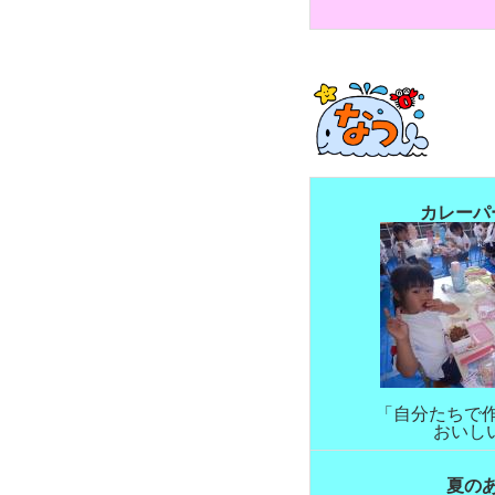
カレーパ
「自分たちで
おいし
夏の