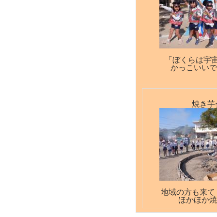
「ぼくらは宇
かっこいいで
焼き芋
地域の方も来て
ほかほか焼