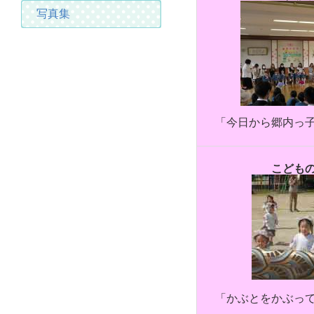
写真集
「今日から郷内っ
こども
「かぶとをかぶっ