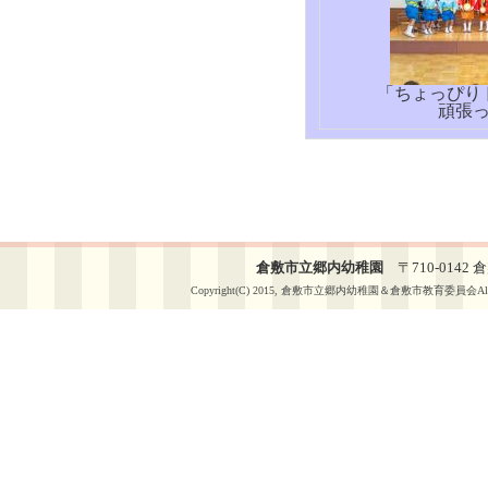
「ちょっぴり
頑張
倉敷市立郷内幼稚園
〒710-0142 倉敷
Copyright(C) 2015, 倉敷市立郷内幼稚園＆倉敷市教育委員会