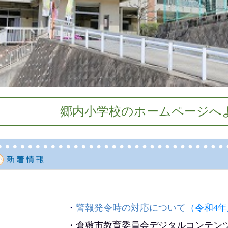
郷内小学校のホームページへ
・
警報発令時の対応について
（令和4
・
倉敷市教育委員会デジタルコンテン