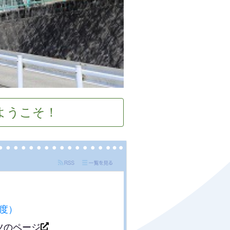
ようこそ！
年度）
ツのページ