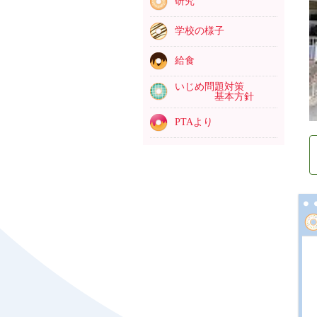
研究
学校の様子
給食
いじめ問題対策
基本方針
PTAより