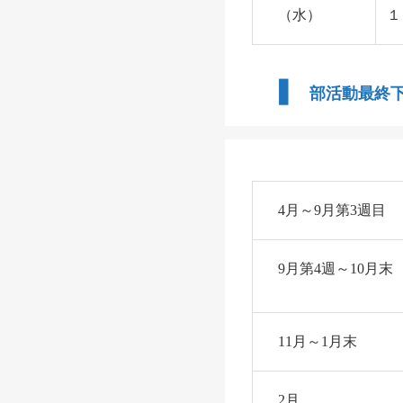
（水）
１
❚
部活動最終下
4月～9月第3週目
9月第4週～10月
11月～1月末
2月