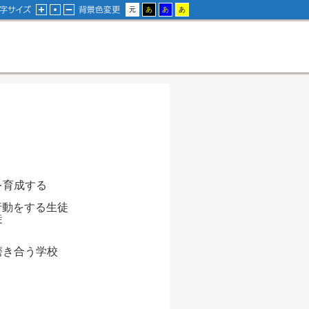
を育成する
行動をする生徒
徒
合う学校