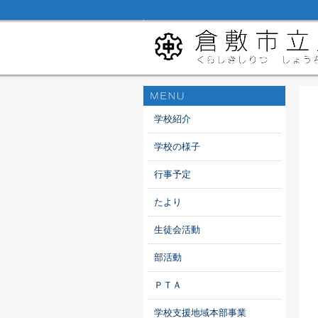
学校紹介
学校の様子
行事予定
たより
生徒会活動
部活動
ＰＴＡ
学校支援地域本部事業